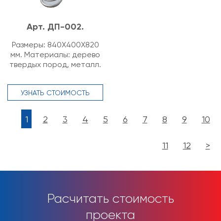
Арт. ДП-002.
Размеры: 840Х400Х820
мм. Материалы: дерево
твердых пород, металл.
УЗНАТЬ СТОИМОСТЬ
1
2
3
4
5
6
7
8
9
10
11
12
>
Расчитать стоимость
проекта