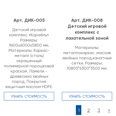
Арт. ДИК-005
Арт. ДИК-008
Детский игровой
Детский игровой
комплекс с
комплекс «Корабль»
лазательной зоной
Размеры:
9600х6000х5800 мм.
Материалы:
Материалы: Каркас-
металлокаркас ,массив
металл (сталь)
хвойных пород,канатные
окрашенный
сетки. Размеры:
полимерной порошковой
10800*6300*3500 мм.
краской. Ламели -
древесина хвойных
пород. Покрытие
защитным маслом HDPE.
УЗНАТЬ СТОИМОСТЬ
УЗНАТЬ СТОИМОСТЬ
1
2
3
>