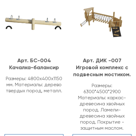
Арт. БС-004
Арт. ДИК -007
Качалка-балансир
Игровой комплекс с
подвесным мостиком.
Размеры: 4800х400х1150
мм. Материалы: дерево
Размеры:
твердых пород, металл.
6300*4500*2900
Материалы: каркас-
древесина хвойных
пород. Ламели-
древесина хвойных
пород. Покрытие -
защитным маслом.