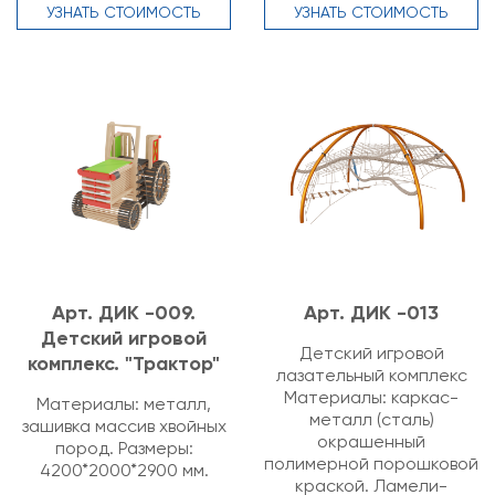
УЗНАТЬ СТОИМОСТЬ
УЗНАТЬ СТОИМОСТЬ
Арт. ДИК -009.
Арт. ДИК -013
Детский игровой
Детский игровой
комплекс. "Трактор"
лазательный комплекс
Материалы: каркас-
Материалы: металл,
металл (сталь)
зашивка массив хвойных
окрашенный
пород. Размеры:
полимерной порошковой
4200*2000*2900 мм.
краской. Ламели-