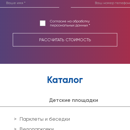
Согласие на обработку
персональных данных *
РАССЧИТАТЬ СТОИМОСТЬ
Каталог
Детские площадки
Парклеты и беседки
Велопарковки