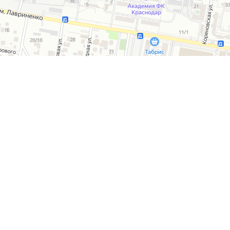
 КОМПАНИИ
ПРОЕКТЫ
ПРОИЗВОДСТВО
КАТАЛ
ТОРГОВЫЕ ОБЪЕКТЫ
НАШИ РАБОТЫ
КОНТАКТ
+7 989 22 00 777
г. Краснодар, ул. Александра Покрышкина, 4/8 (офис 22)