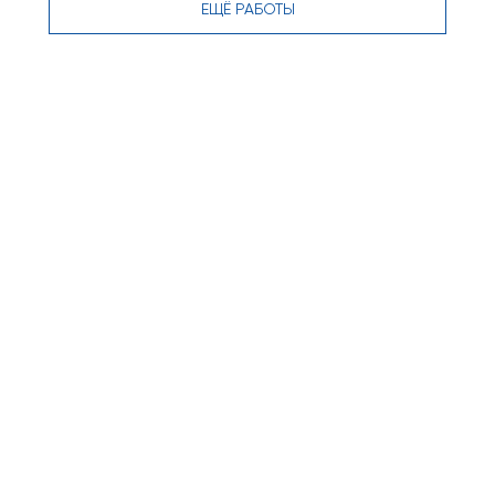
ЕЩЁ РАБОТЫ