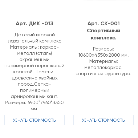
Арт. ДИК -013
Арт. СК-001
Спортивный
Детский игровой
комплекс.
лазательный комплекс
Материалы: каркас-
Размеры:
металл (сталь)
10600х4350х2800 мм.
окрашенный
Материалы:
полимерной порошковой
металлокаркас,
краской. Ламели-
спортивная фурнитура.
древесина хвойных
пород.Сетка-
полимерный
армированный кант.
Размеры: 6900*7960*3350
мм.
УЗНАТЬ СТОИМОСТЬ
УЗНАТЬ СТОИМОСТЬ