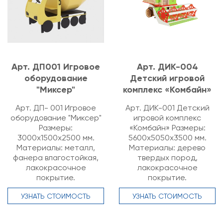
Арт. ДП001 Игровое
Арт. ДИК-004
оборудование
Детский игровой
"Миксер"
комплекс «Комбайн»
Арт. ДП- 001 Игровое
Арт. ДИК-001 Детский
оборудование "Миксер"
игровой комплекс
Размеры:
«Комбайн» Размеры:
3000х1500х2500 мм.
5600х5050х3500 мм.
Материалы: металл,
Материалы: дерево
фанера влагостойкая,
твердых пород,
лакокрасочное
лакокрасочное
покрытие.
покрытие.
УЗНАТЬ СТОИМОСТЬ
УЗНАТЬ СТОИМОСТЬ