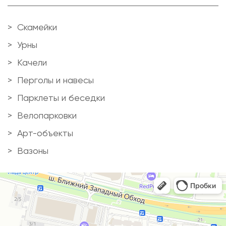
Скамейки
Урны
Качели
Перголы и навесы
Парклеты и беседки
Велопарковки
Арт-объекты
Вазоны