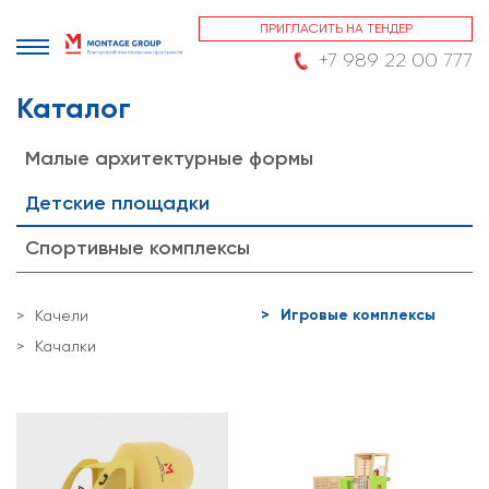
ПРИГЛАСИТЬ НА ТЕНДЕР
+7 989 22 00 777
Каталог
Малые архитектурные формы
Детские площадки
Спортивные комплексы
Игровые комплексы
Качели
Качалки