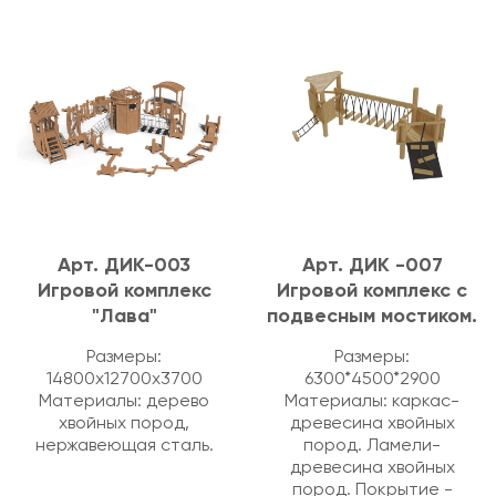
Арт. ДИК-003
Арт. ДИК -007
Игровой комплекс
Игровой комплекс с
"Лава"
подвесным мостиком.
Размеры:
Размеры:
14800х12700х3700
6300*4500*2900
Материалы: дерево
Материалы: каркас-
хвойных пород,
древесина хвойных
нержавеющая сталь.
пород. Ламели-
древесина хвойных
пород. Покрытие -